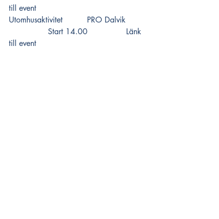
till event
Utomhusaktivitet 		PRO Dalvik  	
		Start 14.00 		
Länk 
till event