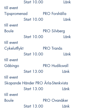
		Start 10.00		 
Länk 
till event
Tipspromenad		PRO Forshälla  	
		Start 10.00		 
Länk 
till event
Boule 			PRO Silvberg  	
		Start 10.00		 
Länk 
till event
Cykelutflykt 		PRO Tranås  	
		Start 10.00		 
Länk 
till event
Gåbingo 			PRO Hudiksvall 	
		Start 13.00 		
Länk 
till event
Skapande Händer PRO Ärla-Stenkvista 	
		Start 13.00 		
Länk 
till event
Boule 			PRO Ovanåker  	
		Start 13.00 		
Länk 