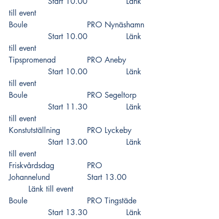
		Start 10.00 		
Länk 
till event
Boule 			PRO Nynäshamn 
		Start 10.00 		
Länk 
till event
Tipspromenad 		PRO Aneby  	
		Start 10.00 		
Länk 
till event
Boule 			PRO Segeltorp  	
		Start 11.30 		
Länk 
till event
Konstutställning 		PRO Lyckeby  	
		Start 13.00 		
Länk 
till event
Friskvårdsdag 		PRO 
Johannelund 		Start 13.00 	
Länk till event
Boule 			PRO Tingstäde  	
		Start 13.30 		
Länk 