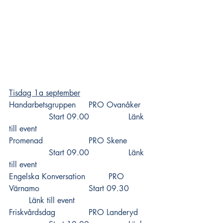
Tisdag 1a september
Handarbetsgruppen 	PRO Ovanåker  	
		Start 09.00 		
Länk 
till event
Promenad 			PRO Skene  	
		Start 09.00 		
Länk 
till event
Engelska Konversation 	PRO 
Värnamo  			Start 09.30 	
Länk till event
Friskvårdsdag 		PRO Landeryd  	