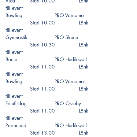
Vika 		Start 10.00 		
Länk 
till event
Bowling 			PRO Värnamo  	
		Start 10.00 		
Länk 
till event
Gymnastik 			PRO Skene  	
		Start 10.30 		
Länk 
till event
Boule 			PRO Hudiksvall 	
		Start 11.00 		
Länk 
till event
Bowling 			PRO Värnamo  	
		Start 11.00 		
Länk 
till event
Friluftsdag 			PRO Össeby  	
		Start 11.00 		
Länk 
till event
Promenad 			PRO Hudiksvall 	
		Start 13.00 		
Länk 