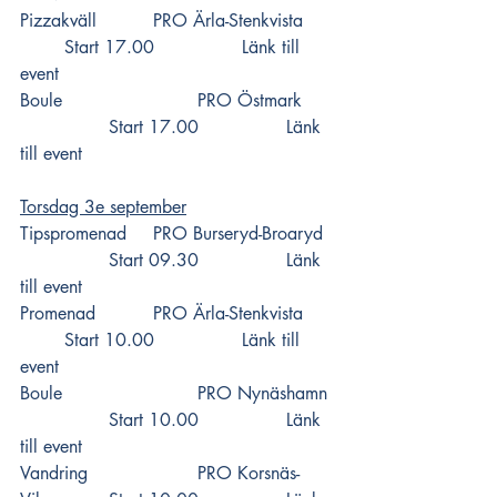
Pizzakväll 		PRO Ärla-Stenkvista 	
	Start 17.00 		
Länk till 
event
Boule 			PRO Östmark  	
		Start 17.00 		
Länk 
till event
Torsdag 3e september
Tipspromenad 	PRO Burseryd-Broaryd 
		Start 09.30 		
Länk 
till event
Promenad 		PRO Ärla-Stenkvista 	
	Start 10.00 		
Länk till 
event
Boule 			PRO Nynäshamn 
		Start 10.00 		
Länk 
till event
Vandring 			PRO Korsnäs-