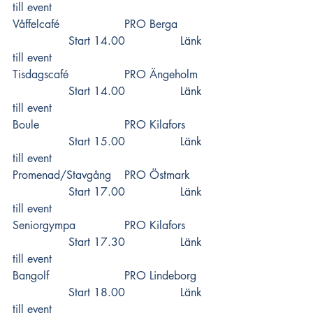
till event
Våffelcafé 			PRO Berga  	
		Start 14.00 		
Länk 
till event
Tisdagscafé 		PRO Ängeholm 	
		Start 14.00 		
Länk 
till event
Boule 			PRO Kilafors  	
		Start 15.00 		
Länk 
till event
Promenad/Stavgång 	PRO Östmark  	
		Start 17.00 		
Länk 
till event
Seniorgympa 		PRO Kilafors  	
		Start 17.30 		
Länk 
till event
Bangolf 			PRO Lindeborg 	
		Start 18.00 		
Länk 
till event