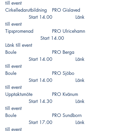
till event
Cirkelledarutbildning 	PRO Gislaved  	
		Start 14.00 		
Länk 
till event
Tipspromenad 		PRO Ulricehamn 
			Start 14.00 		
Länk till event
Boule 			PRO Berga  	
		Start 14.00 		
Länk 
till event
Boule 			PRO Sjöbo  	
		Start 14.00 		
Länk 
till event
Upptaktsmöte 		PRO Kvänum  	
		Start 14.30 		
Länk 
till event
Boule 			PRO Sundborn  	
		Start 17.00 		
Länk 
till event